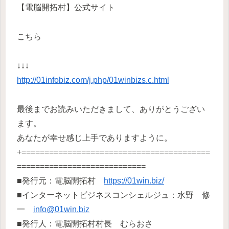
【電脳開拓村】公式サイト
こちら
↓↓↓
http://01infobiz.com/j.php/01winbizs.c.html
最後までお読みいただきまして、ありがとうござい
ます。
あなたが幸せ感じ上手でありますように。
+=========================================
============================
■発行元：電脳開拓村
https://01win.biz/
■インターネットビジネスコンシェルジュ：水野 修
一
info@01win.biz
■発行人：電脳開拓村村長 むらおさ