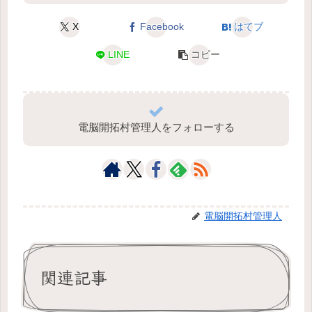
X
Facebook
はてブ
LINE
コピー
電脳開拓村管理人をフォローする
電脳開拓村管理人
関連記事