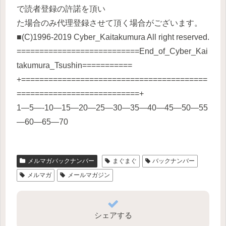
で読者登録の許諾を頂い
た場合のみ代理登録させて頂く場合がございます。
■(C)1996-2019 Cyber_Kaitakumura All right reserved.
===========================End_of_Cyber_Kai
takumura_Tsushin===========
+=========================================
===========================+
1—5—-10—15—20—25—30—35—40—45—50—55
—60—65—70
メルマガバックナンバー
まぐまぐ
バックナンバー
メルマガ
メールマガジン
シェアする