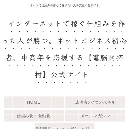
ネットで仕組みを作って稼ぎたい人を支援するサイト
インターネットで稼ぐ仕組みを作
った人が勝つ。ネットビジネス初心
者、中高年を応援する【電脳開拓
村】公式サイト
HOME
成功者の7つのスキル
仕組み化・自動化
メールマガジン
電脳開拓村へのご相談・お問い合わせ