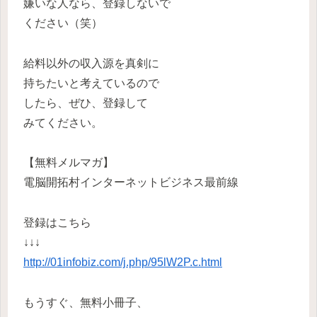
嫌いな人なら、登録しないで
ください（笑）
給料以外の収入源を真剣に
持ちたいと考えているので
したら、ぜひ、登録して
みてください。
【無料メルマガ】
電脳開拓村インターネットビジネス最前線
登録はこちら
↓↓↓
http://01infobiz.com/j.php/95lW2P.c.html
もうすぐ、無料小冊子、