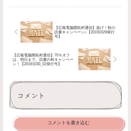
-20---25---30---35---40---45---5...
【広報電脳開拓村通信】急げ！秋の
読書キャンペーン♪【20191029発行
号】
【広報電脳開拓村通信】70％オフ
は、明日まで。読書の秋キャンペー
ン！【20191030_02発行号】
コメント
コメントを書き込む