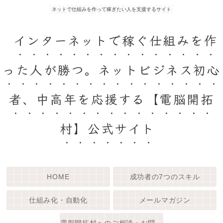
ネットで仕組みを作って稼ぎたい人を支援するサイト
インターネットで稼ぐ仕組みを作
った人が勝つ。ネットビジネス初心
者、中高年を応援する【電脳開拓
村】公式サイト
HOME
成功者の7つのスキル
仕組み化・自動化
メールマガジン
電脳開拓村へのご相談・お問い合わせ