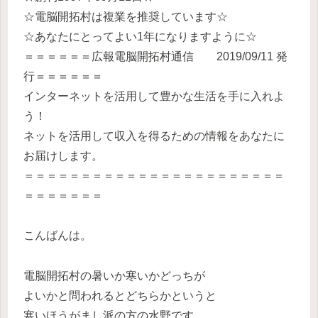
☆電脳開拓村は複業を推奨しています☆
☆あなたにとってよい1年になりますように☆
＝＝＝＝＝＝広報電脳開拓村通信 2019/09/11 発
行＝＝＝＝＝＝
インターネットを活用して豊かな生活を手に入れよ
う！
ネットを活用して収入を得るための情報をあなたに
お届けします。
＝＝＝＝＝＝＝＝＝＝＝＝＝＝＝＝＝＝＝＝＝＝＝
＝＝＝＝＝＝＝
こんばんは。
電脳開拓村の暑いか寒いかどっちが
よいかと問われるとどちらかというと
寒いほうがまし派の方の水野です。