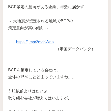
BCP策定の意向がある企業、半数に届かず
～ 大地震が想定される地域でBCPの
策定意向が高い傾向 ～
→
https://j.mp/2mcbWna
（帝国データバンク）
———————————————
BCPを策定している会社は、
全体の15％にとどまっていますね。。
3.11以前よりはだいぶ
取り組む会社が増えてはいますが、