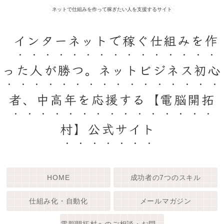
ネットで仕組みを作って稼ぎたい人を支援するサイト
インターネットで稼ぐ仕組みを作
った人が勝つ。ネットビジネス初心
者、中高年を応援する【電脳開拓
村】公式サイト
HOME
成功者の7つのスキル
仕組み化・自動化
メールマガジン
電脳開拓村へのご相談・お問い合わせ