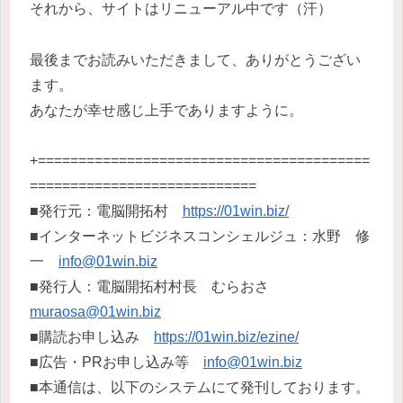
それから、サイトはリニューアル中です（汗）
最後までお読みいただきまして、ありがとうござい
ます。
あなたが幸せ感じ上手でありますように。
+=========================================
============================
■発行元：電脳開拓村
https://01win.biz/
■インターネットビジネスコンシェルジュ：水野 修
一
info@01win.biz
■発行人：電脳開拓村村長 むらおさ
muraosa@01win.biz
■購読お申し込み
https://01win.biz/ezine/
■広告・PRお申し込み等
info@01win.biz
■本通信は、以下のシステムにて発刊しております。